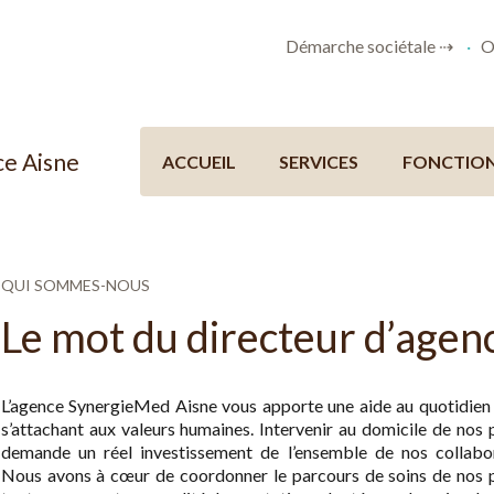
Démarche sociétale ⇢
O
e Aisne
ACCUEIL
SERVICES
FONCTIO
QUI SOMMES-NOUS
Le mot du directeur d’agen
L’agence SynergieMed Aisne vous apporte une aide au quotidien
s’attachant aux valeurs humaines. Intervenir au domicile de nos 
demande un réel investissement de l’ensemble de nos collabor
Nous avons à cœur de coordonner le parcours de soins de nos p