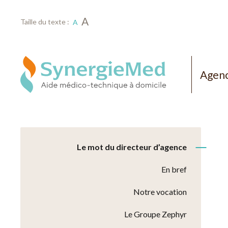
A
Taille du texte :
A
Agenc
Le mot du directeur d’agence
En bref
Notre vocation
Le Groupe Zephyr